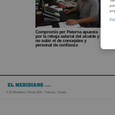
Tam
pub
pro
Pol
Compromís per Paterna apuesta
por la rebaja salarial del alcalde y
no subir el de concejales y
personal de confianza
© El Meridiano L'Horta 2026 - Valencia - España