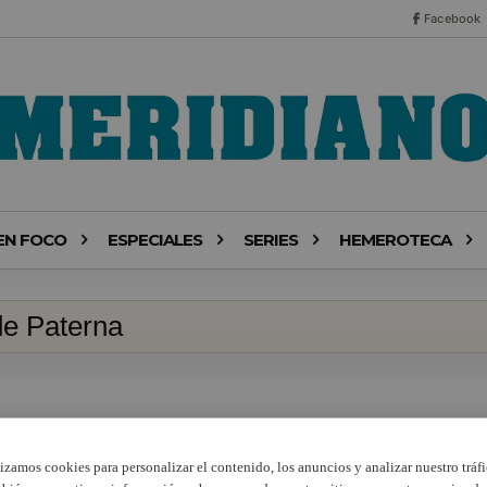
Facebook
EN FOCO
ESPECIALES
SERIES
HEMEROTECA
de Paterna
lizamos cookies para personalizar el contenido, los anuncios y analizar nuestro tráfi