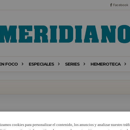
Facebook
EN FOCO
ESPECIALES
SERIES
HEMEROTECA
lizamos cookies para personalizar el contenido, los anuncios y analizar nuestro tráfi