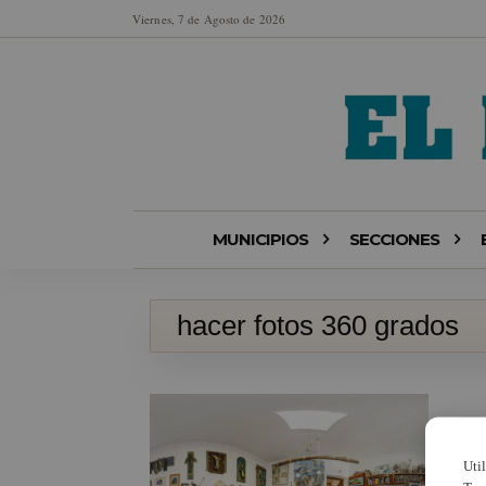
Viernes, 7 de Agosto de 2026
MUNICIPIOS
SECCIONES
hacer fotos 360 grados
Uti