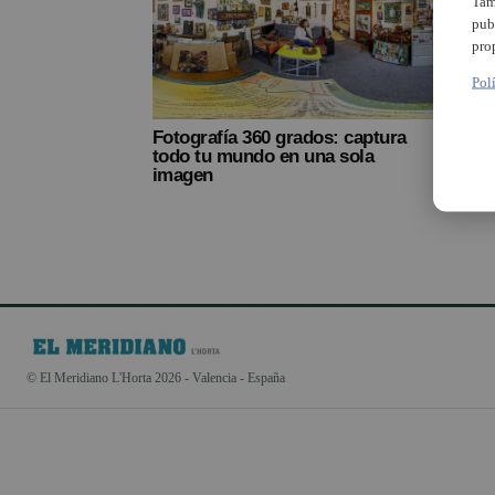
Tam
pub
pro
Pol
Fotografía 360 grados: captura
todo tu mundo en una sola
imagen
© El Meridiano L'Horta 2026 - Valencia - España