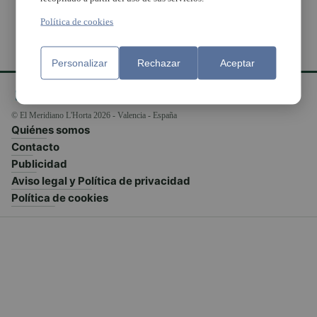
Política de cookies
Personalizar
Rechazar
Aceptar
© El Meridiano L'Horta 2026 - Valencia - España
Quiénes somos
Contacto
Publicidad
Aviso legal y Política de privacidad
Política de cookies