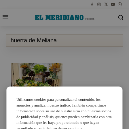
huerta de Meliana
Utilizamos cookies para personalizar el contenido, los
anuncios y analizar nuestro tráfico. También compartimos
Meliana, el arte con
convertir la verdura en
información sobre su uso de nuestro sitio con nuestros socios
un elemento decorativo
de publicidad y análisis, quienes pueden combinarla con otra
información que les haya proporcionado o que hayan
recopilado a partir del uso de sus servicios.