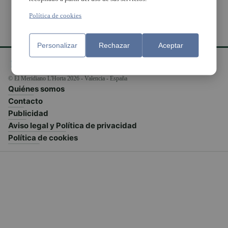
Política de cookies
Personalizar
Rechazar
Aceptar
© El Meridiano L'Horta 2026 - Valencia - España
Quiénes somos
Contacto
Publicidad
Aviso legal y Política de privacidad
Política de cookies