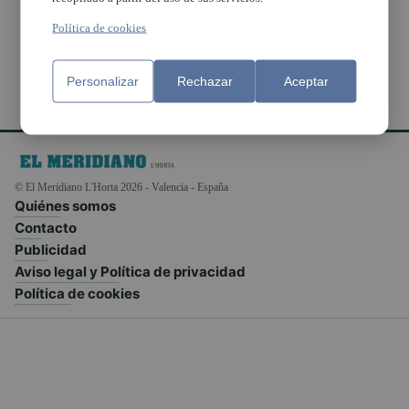
agente
Política de cookies
Personalizar
Rechazar
Aceptar
© El Meridiano L'Horta 2026 - Valencia - España
Quiénes somos
Contacto
Publicidad
Aviso legal y Política de privacidad
Política de cookies