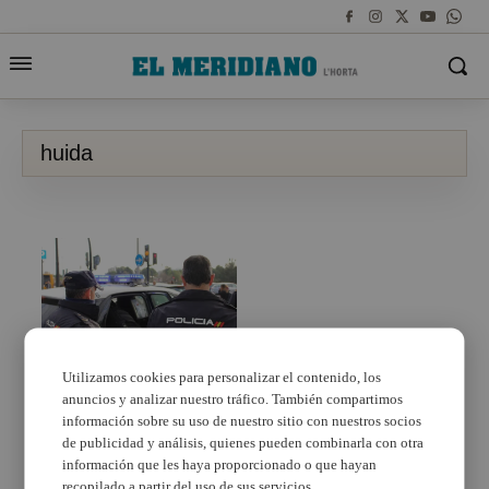
huida
Utilizamos cookies para personalizar el contenido, los
anuncios y analizar nuestro tráfico. También compartimos
La Policía Nacional
detiene en Burjassot a
información sobre su uso de nuestro sitio con nuestros socios
un hombre tras darse a
de publicidad y análisis, quienes pueden combinarla con otra
la fuga en su coche e
información que les haya proporcionado o que hayan
intentar atropellar a un
recopilado a partir del uso de sus servicios.