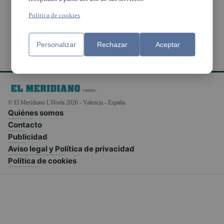
Comunicación Local
Política de cookies
Personalizar
Rechazar
Aceptar
© El Meridiano L'Horta 2026 - Valencia - España
Quiénes somos
Contacto
Publicidad
Aviso legal y Política de privacidad
Política de cookies