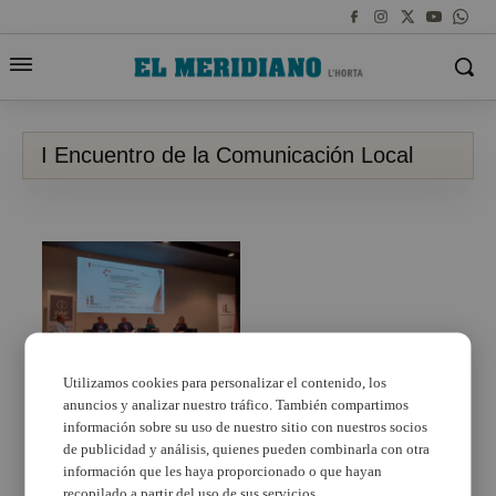
I Encuentro de la Comunicación Local
Utilizamos cookies para personalizar el contenido, los
anuncios y analizar nuestro tráfico. También compartimos
El papel de los medios
de comunicación de
información sobre su uso de nuestro sitio con nuestros socios
proximidad, tema
de publicidad y análisis, quienes pueden combinarla con otra
principal del I
información que les haya proporcionado o que hayan
Encuentro de la
recopilado a partir del uso de sus servicios.