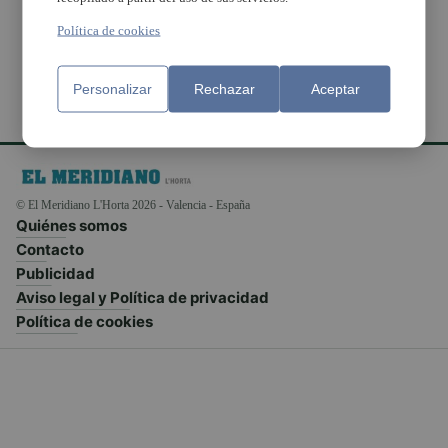
Mental) de l’Horta Nord
Política de cookies
Personalizar
Rechazar
Aceptar
© El Meridiano L'Horta 2026 - Valencia - España
Quiénes somos
Contacto
Publicidad
Aviso legal y Política de privacidad
Política de cookies