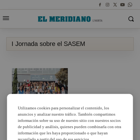
I Jornada sobre el SASEM
Utilizamos cookies para personalizar el contenido, los
anuncios y analizar nuestro tráfico. También compartimos
Burjassot, sede de la I
Jornada sobre el
información sobre su uso de nuestro sitio con nuestros socios
SASEM (Servicio de
de publicidad y análisis, quienes pueden combinarla con otra
Atención y Seguimiento
información que les haya proporcionado o que hayan
para la Enfermedad
recopilado a partir del uso de sus servicios.