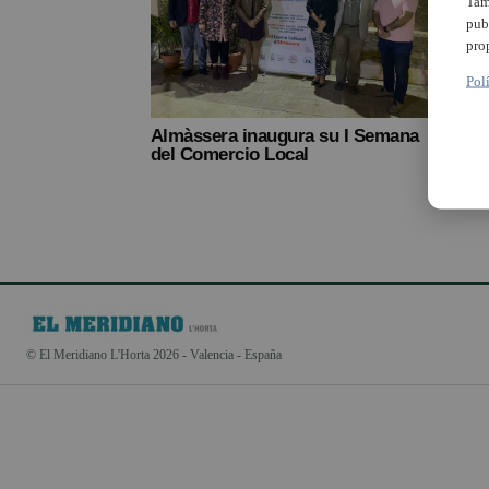
Tam
pub
pro
Pol
Almàssera inaugura su I Semana
del Comercio Local
© El Meridiano L'Horta 2026 - Valencia - España