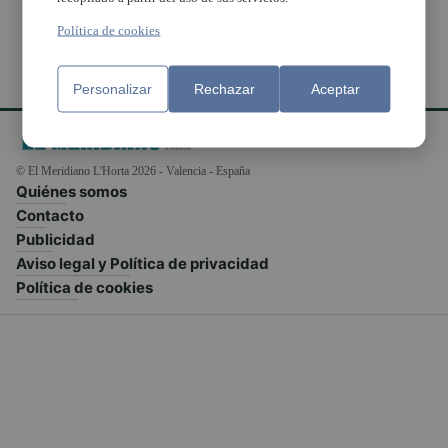
Política de cookies
Personalizar
Rechazar
Aceptar
© El Meridiano L'Horta 2026 - Valencia - España
Quiénes somos
Contacto
Publicidad
Aviso legal y Política de privacidad
Política de cookies