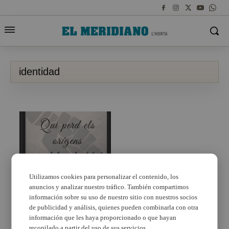
identidad
Utilizamos cookies para personalizar el contenido, los
anuncios y analizar nuestro tráfico. También compartimos
El Castell d’Alaquàs
presenta l’exposició
información sobre su uso de nuestro sitio con nuestros socios
‘Qui perd els orígens
de publicidad y análisis, quienes pueden combinarla con otra
perd la identitat’
información que les haya proporcionado o que hayan
recopilado a partir del uso de sus servicios.