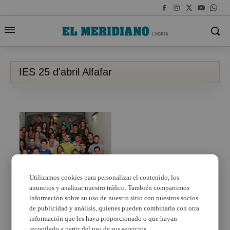
IES 25 d'abril Alfafar
Utilizamos cookies para personalizar el contenido, los
anuncios y analizar nuestro tráfico. También compartimos
El IES 25 d’abril de
Alfafar, entre los 50
información sobre su uso de nuestro sitio con nuestros socios
centros con mejor nota
de publicidad y análisis, quienes pueden combinarla con otra
media en selectividad
información que les haya proporcionado o que hayan
recopilado a partir del uso de sus servicios.