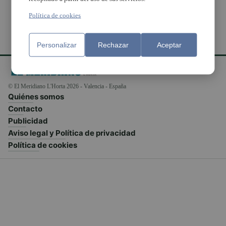
Política de cookies
Personalizar
Rechazar
Aceptar
© El Meridiano L'Horta 2026 - Valencia - España
Quiénes somos
Contacto
Publicidad
Aviso legal y Política de privacidad
Política de cookies