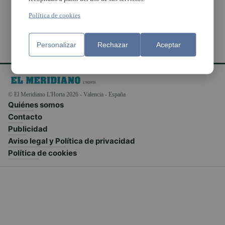
Política de cookies
Personalizar
Rechazar
Aceptar
© El Meridiano L'Horta 2026 - Valencia - España
Quiénes somos
Contacto
Publicidad
Aviso legal y Política de privacidad
Política de cookies