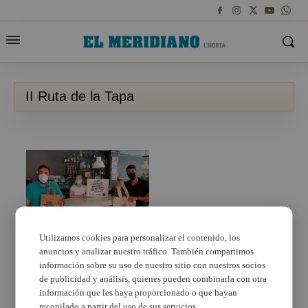
II Ruta de la Tapa
Utilizamos cookies para personalizar el contenido, los
anuncios y analizar nuestro tráfico. También compartimos
Rafelbunyol inicia la
campanya «+A prop
información sobre su uso de nuestro sitio con nuestros socios
+Sostenibles
de publicidad y análisis, quienes pueden combinarla con otra
+Responsables
información que les haya proporcionado o que hayan
#SomRafelbunyol»
recopilado a partir del uso de sus servicios.