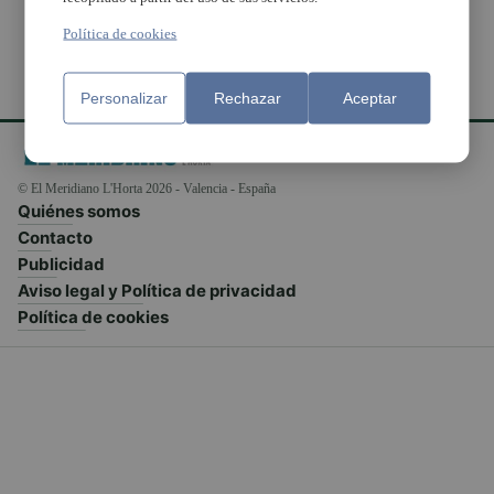
Política de cookies
Personalizar
Rechazar
Aceptar
© El Meridiano L'Horta 2026 - Valencia - España
Quiénes somos
Contacto
Publicidad
Aviso legal y Política de privacidad
Política de cookies