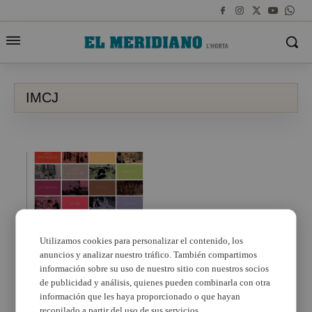
IMCJ
Utilizamos cookies para personalizar el contenido, los
anuncios y analizar nuestro tráfico. También compartimos
Burjassot abre el día 3
el plazo para apuntarse
información sobre su uso de nuestro sitio con nuestros socios
a los cursos del Centro
de publicidad y análisis, quienes pueden combinarla con otra
de Formación Los Silos
información que les haya proporcionado o que hayan
recopilado a partir del uso de sus servicios.