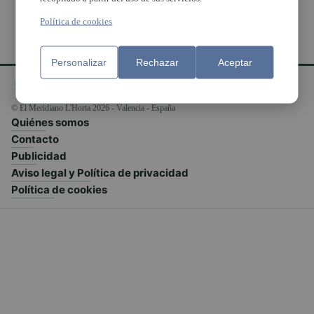
Política de cookies
Personalizar
Rechazar
Aceptar
© El Meridiano L'Horta 2026 - Valencia - España
Quiénes somos
Contacto
Publicidad
Aviso legal y Política de privacidad
Política de cookies