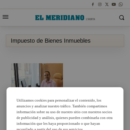
Impuesto de Bienes Inmuebles
Utilizamos cookies para personalizar el contenido, los
anuncios y analizar nuestro tráfico. También compartimos
Aldaia congela el
Impuesto de Bienes
información sobre su uso de nuestro sitio con nuestros socios
Inmuebles
de publicidad y análisis, quienes pueden combinarla con otra
información que les haya proporcionado o que hayan
recopilado a partir del uso de sus servicios.