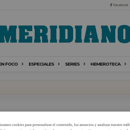
Facebook
EN FOCO
ESPECIALES
SERIES
HEMEROTECA
lizamos cookies para personalizar el contenido, los anuncios y analizar nuestro tráfi