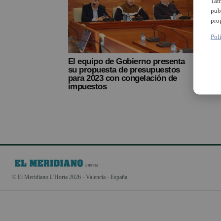
Tam
pub
pro
Pol
El equipo de Gobierno presenta
su propuesta de presupuestos
para 2023 con congelación de
impuestos
© El Meridiano L'Horta 2026 - Valencia - España