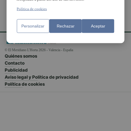
Política de cookies
Personalizar
Rechazar
Aceptar
© El Meridiano L'Horta 2026 - Valencia - España
Quiénes somos
Contacto
Publicidad
Aviso legal y Política de privacidad
Política de cookies