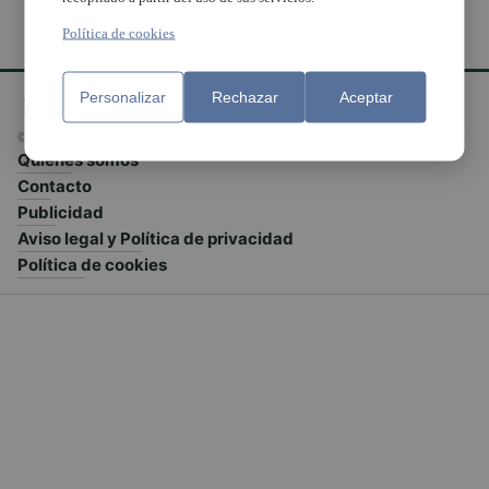
Política de cookies
Personalizar
Rechazar
Aceptar
© El Meridiano L'Horta 2026 - Valencia - España
Quiénes somos
Contacto
Publicidad
Aviso legal y Política de privacidad
Política de cookies