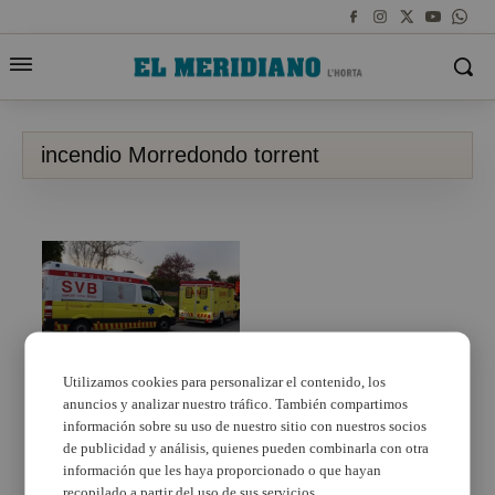
incendio Morredondo torrent
Un hombre sufre
quemaduras en el
Utilizamos cookies para personalizar el contenido, los
incendio de una
anuncios y analizar nuestro tráfico. También compartimos
vivienda en Torrent
información sobre su uso de nuestro sitio con nuestros socios
de publicidad y análisis, quienes pueden combinarla con otra
información que les haya proporcionado o que hayan
recopilado a partir del uso de sus servicios.