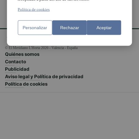
Política de cookies
Personalizar
Rechazar
Aceptar
© El Meridiano L'Horta 2026 - Valencia - España
Quiénes somos
Contacto
Publicidad
Aviso legal y Política de privacidad
Política de cookies