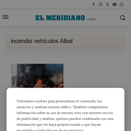
incendio vehículos Albal
Utilizamos cookies para personalizar el contenido, los
anuncios y analizar nuestro tráfico. También compartimos
Tres vehículos
calcinados por un
información sobre su uso de nuestro sitio con nuestros socios
incendio en Albal
de publicidad y análisis, quienes pueden combinarla con otra
información que les haya proporcionado o que hayan
recopilado a partir del uso de sus servicios.