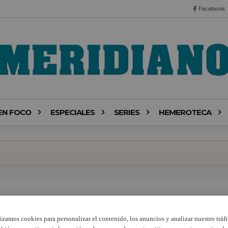
Facebook
EN FOCO
ESPECIALES
SERIES
HEMEROTECA
lizamos cookies para personalizar el contenido, los anuncios y analizar nuestro tráfi