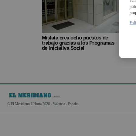
Tam
pub
pro
Pol
Mislata crea ocho puestos de
trabajo gracias a los Programas
de Iniciativa Social
© El Meridiano L'Horta 2026 - Valencia - España