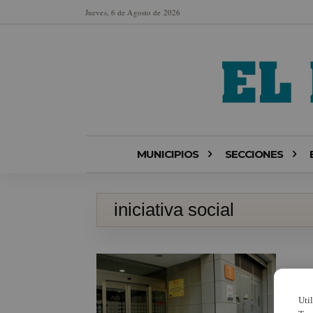
Jueves, 6 de Agosto de 2026
MUNICIPIOS
SECCIONES
iniciativa social
Uti