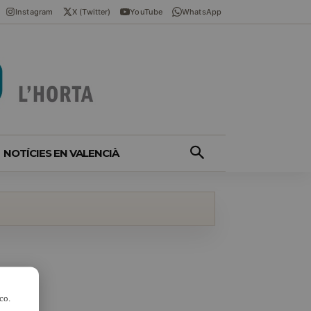
Instagram
X (Twitter)
YouTube
WhatsApp
NOTÍCIES EN VALENCIÀ
co.