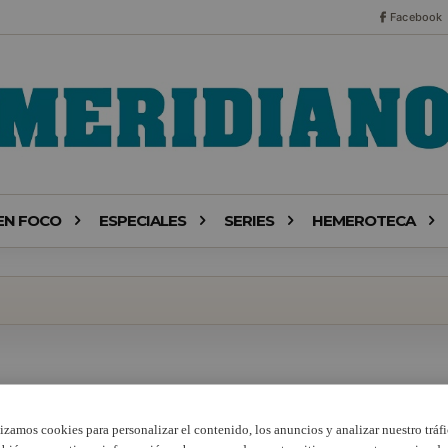
Facebook
EN FOCO
ESPECIALES
SERIES
HEMEROTECA
lizamos cookies para personalizar el contenido, los anuncios y analizar nuestro tráfi