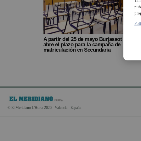
Tam
pub
pro
Pol
A partir del 25 de mayo Burjassot
abre el plazo para la campaña de
matriculación en Secundaria
© El Meridiano L'Horta 2026 - Valencia - España