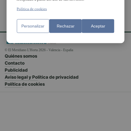
Política de cookies
Personalizar
Rechazar
Aceptar
© El Meridiano L'Horta 2026 - Valencia - España
Quiénes somos
Contacto
Publicidad
Aviso legal y Política de privacidad
Política de cookies