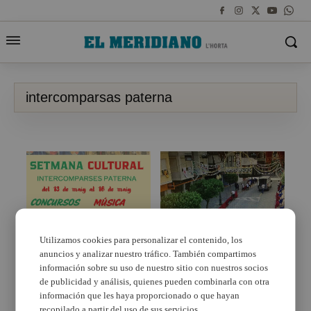
intercomparsas paterna
Utilizamos cookies para personalizar el contenido, los
anuncios y analizar nuestro tráfico. También compartimos
La Semana Cultural de
Intercomparses vestirà
Intercomparsas llega a
els carrers de Paterna
información sobre su uso de nuestro sitio con nuestros socios
Paterna
durant les desfilades de
de publicidad y análisis, quienes pueden combinarla con otra
moros i cristians
información que les haya proporcionado o que hayan
recopilado a partir del uso de sus servicios.