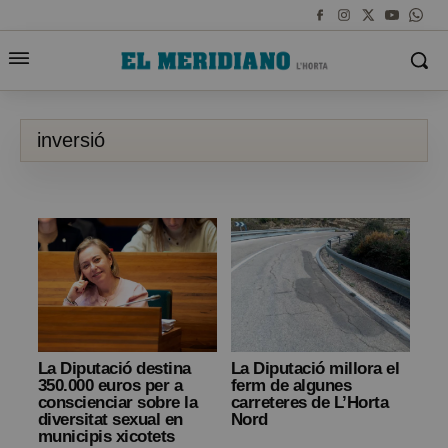
inversió
La Diputació destina
La Diputació millora el
350.000 euros per a
ferm de algunes
conscienciar sobre la
carreteres de L’Horta
diversitat sexual en
Nord
municipis xicotets