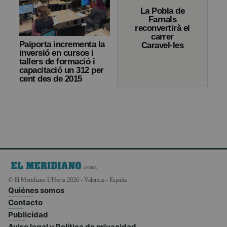
La Pobla de
Farnals
reconvertirà el
carrer
Paiporta incrementa la
Caravel·les
inversió en cursos i
tallers de formació i
capacitació un 312 per
cent des de 2015
© El Meridiano L'Horta 2026 - Valencia - España
Quiénes somos
Contacto
Publicidad
Aviso legal y Política de privacidad