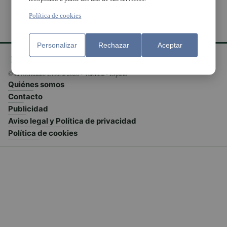
Política de cookies
Personalizar
Rechazar
Aceptar
© El Meridiano L'Horta 2026 - Valencia - España
Quiénes somos
Contacto
Publicidad
Aviso legal y Política de privacidad
Política de cookies