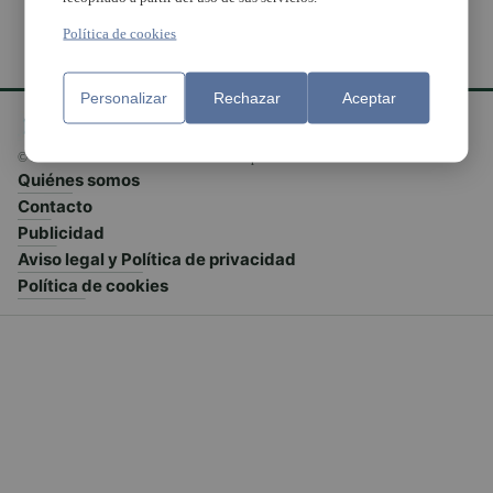
Política de cookies
Personalizar
Rechazar
Aceptar
© El Meridiano L'Horta 2026 - Valencia - España
Quiénes somos
Contacto
Publicidad
Aviso legal y Política de privacidad
Política de cookies