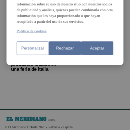
información sobre su uso de nuestro sitio con nuestros socios
de publicidad y análisis, quienes pueden combinarla con otra
información que les haya proporcionado o que hayan
recopilado a partir del uso de sus servicios.
Política de cookies
Personalizar
Rechazar
Aceptar
Alboraia promociona la
horchata y otros
productos locales en
una feria de Italia
© El Meridiano L'Horta 2026 - Valencia - España