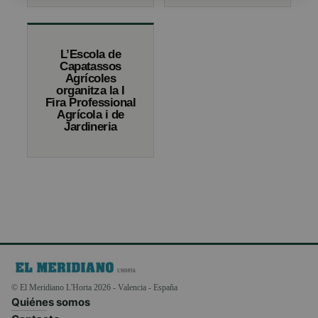
L’Escola de
Capatassos
Agrícoles
organitza la I
Fira Professional
Agrícola i de
Jardineria
© El Meridiano L'Horta 2026 - Valencia - España
Quiénes somos