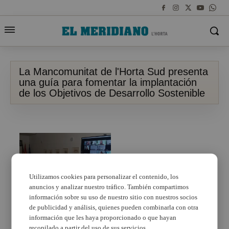
La Mancomunitat de l'Horta Sud presenta
una guía para fomentar la implantación
de los Objetivos de Desarrollo Sostenible
Utilizamos cookies para personalizar el contenido, los
anuncios y analizar nuestro tráfico. También compartimos
información sobre su uso de nuestro sitio con nuestros socios
de publicidad y análisis, quienes pueden combinarla con otra
La Mancomunitat de
información que les haya proporcionado o que hayan
l’Horta Sud presenta
una guía para fomentar
recopilado a partir del uso de sus servicios.