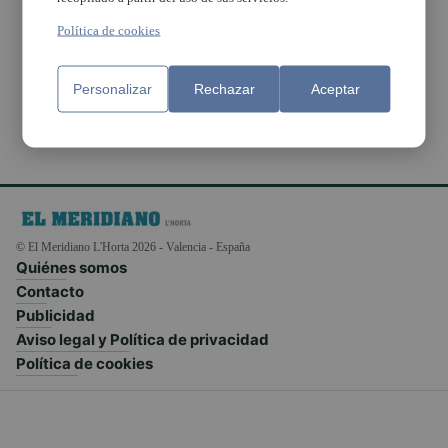
la implantación de los
Objetivos de Desarrollo
Política de cookies
Sostenible
Personalizar
Rechazar
Aceptar
© El Meridiano L'Horta 2026 - Valencia - España
Quiénes somos
Contacto
Publicidad
Aviso legal y Política de privacidad
Política de cookies