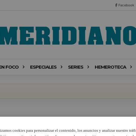
Facebook
EN FOCO
ESPECIALES
SERIES
HEMEROTECA
lizamos cookies para personalizar el contenido, los anuncios y analizar nuestro tráfi