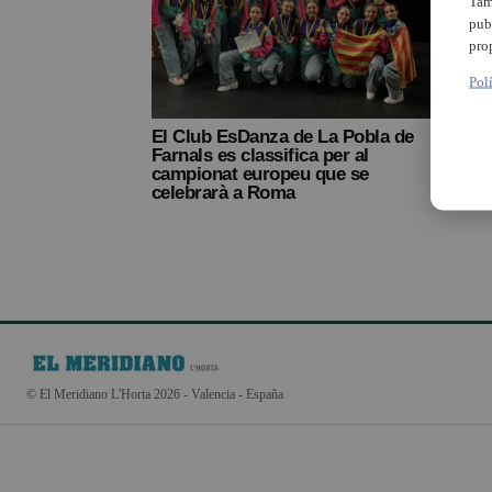
Tam
pub
pro
Pol
El Club EsDanza de La Pobla de
Farnals es classifica per al
campionat europeu que se
celebrarà a Roma
© El Meridiano L'Horta 2026 - Valencia - España