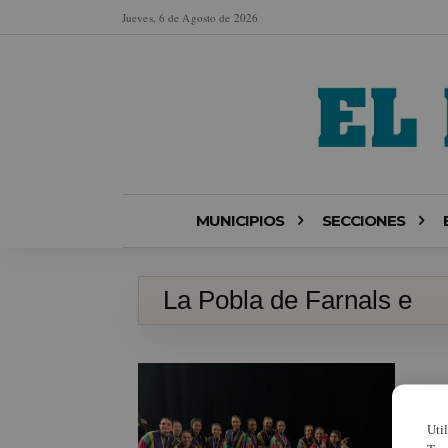
Jueves, 6 de Agosto de 2026
MUNICIPIOS
SECCIONES
La Pobla de Farnals e
Uti