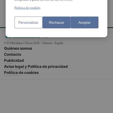
Política de cookies
Personalizar
Rechazar
Aceptar
© El Meridiano L'Horta 2026 - Valencia - España
Quiénes somos
Contacto
Publicidad
Aviso legal y Política de privacidad
Política de cookies