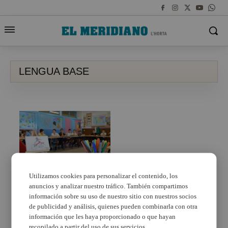
LENGUA BASE
Utilizamos cookies para personalizar el contenido, los
anuncios y analizar nuestro tráfico. También compartimos
La majoria de les
famílies de l’Horta tria
información sobre su uso de nuestro sitio con nuestros socios
el valencià com a
de publicidad y análisis, quienes pueden combinarla con otra
llengua base
información que les haya proporcionado o que hayan
recopilado a partir del uso de sus servicios.