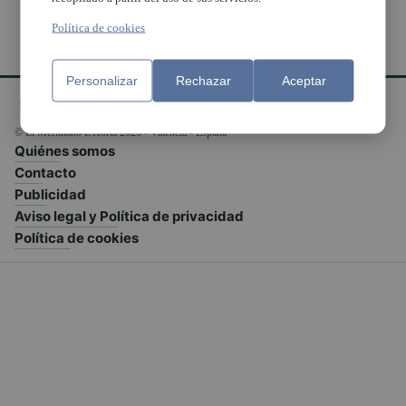
Política de cookies
Personalizar
Rechazar
Aceptar
© El Meridiano L'Horta 2026 - Valencia - España
Quiénes somos
Contacto
Publicidad
Aviso legal y Política de privacidad
Política de cookies