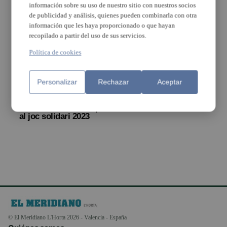
productes al mercat
información sobre su uso de nuestro sitio con nuestros socios
de publicidad y análisis, quienes pueden combinarla con otra
información que les haya proporcionado o que hayan
recopilado a partir del uso de sus servicios.
Política de cookies
Personalizar
Rechazar
Aceptar
Alaquàs recapta un
total de 1.180 euros per
al joc solidari 2023
© El Meridiano L'Horta 2026 - Valencia - España