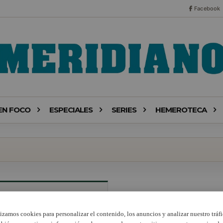
Facebook
EN FOCO
ESPECIALES
SERIES
HEMEROTECA
lizamos cookies para personalizar el contenido, los anuncios y analizar nuestro tráfi