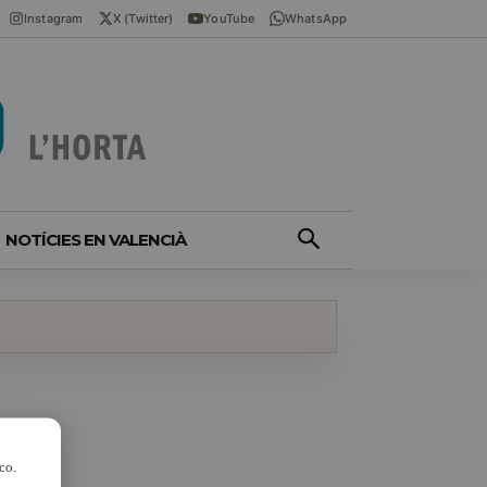
Instagram
X (Twitter)
YouTube
WhatsApp
NOTÍCIES EN VALENCIÀ
co.