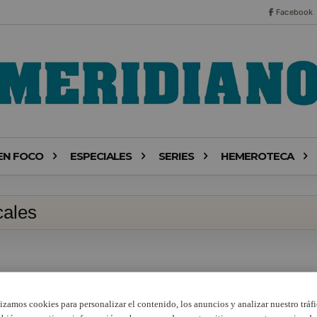
Facebook
EN FOCO
ESPECIALES
SERIES
HEMEROTECA
cales
lizamos cookies para personalizar el contenido, los anuncios y analizar nuestro tráfi