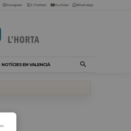
Instagram
X (Twitter)
YouTube
WhatsApp
NOTÍCIES EN VALENCIÀ
co.