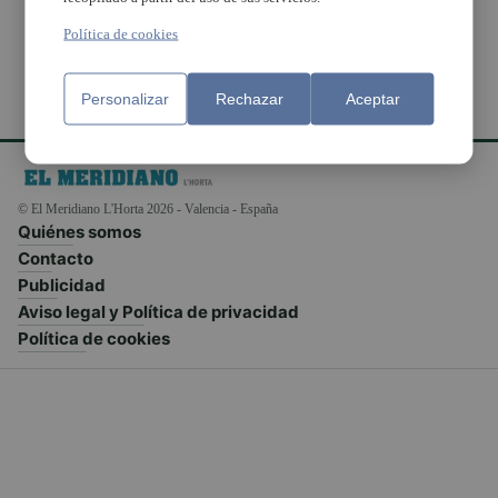
Política de cookies
Personalizar
Rechazar
Aceptar
© El Meridiano L'Horta 2026 - Valencia - España
Quiénes somos
Contacto
Publicidad
Aviso legal y Política de privacidad
Política de cookies