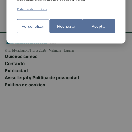
Política de cookies
Personalizar
Rechazar
Aceptar
© El Meridiano L'Horta 2026 - Valencia - España
Quiénes somos
Contacto
Publicidad
Aviso legal y Política de privacidad
Política de cookies