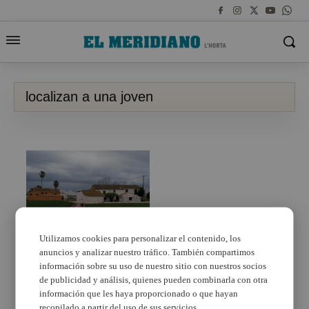
localizan a una joven
Utilizamos cookies para personalizar el contenido, los
anuncios y analizar nuestro tráfico. También compartimos
Localizan a una joven
con problemas
información sobre su uso de nuestro sitio con nuestros socios
mentales dentro de una
de publicidad y análisis, quienes pueden combinarla con otra
acequia de Alboraya
información que les haya proporcionado o que hayan
recopilado a partir del uso de sus servicios.