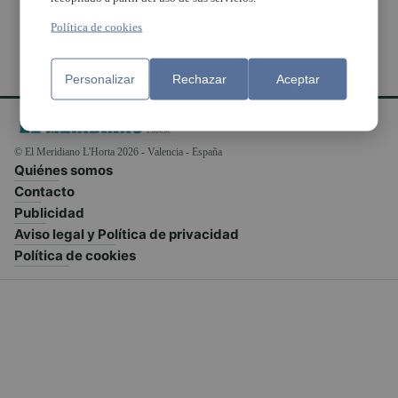
Política de cookies
Personalizar
Rechazar
Aceptar
© El Meridiano L'Horta 2026 - Valencia - España
Quiénes somos
Contacto
Publicidad
Aviso legal y Política de privacidad
Política de cookies