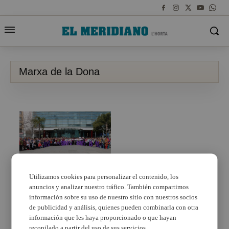
Marxa de la Dona
Utilizamos cookies para personalizar el contenido, los
anuncios y analizar nuestro tráfico. También compartimos
Torrent marcha por la
igualdad en el Día
información sobre su uso de nuestro sitio con nuestros socios
Internacional de las
de publicidad y análisis, quienes pueden combinarla con otra
Mujeres
información que les haya proporcionado o que hayan
recopilado a partir del uso de sus servicios.