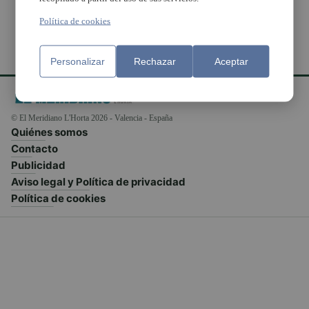
Política de cookies
Personalizar
Rechazar
Aceptar
© El Meridiano L'Horta 2026 - Valencia - España
Quiénes somos
Contacto
Publicidad
Aviso legal y Política de privacidad
Política de cookies