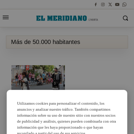
Más de 50.000 habitantes
Utilizamos cookies para personalizar el contenido, los
anuncios y analizar nuestro tráfico. También compartimos
Los municipios de más
de 50.000 habitantes
información sobre su uso de nuestro sitio con nuestros socios
podrán formar parte de
de publicidad y análisis, quienes pueden combinarla con otra
la Comisión de Fiestas
información que les haya proporcionado o que hayan
recopilado a partir del uso de sus servicios.