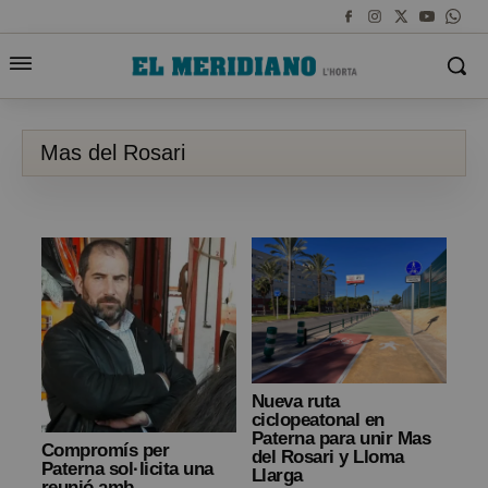
Mas del Rosari
Nueva ruta
ciclopeatonal en
Paterna para unir Mas
Compromís per
del Rosari y Lloma
Paterna sol·licita una
Llarga
reunió amb