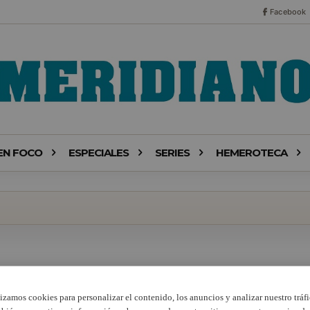
Facebook
EN FOCO
ESPECIALES
SERIES
HEMEROTECA
lizamos cookies para personalizar el contenido, los anuncios y analizar nuestro tráfi