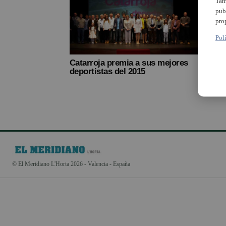
Tam
pub
pro
Pol
Catarroja premia a sus mejores
deportistas del 2015
© El Meridiano L'Horta 2026 - Valencia - España