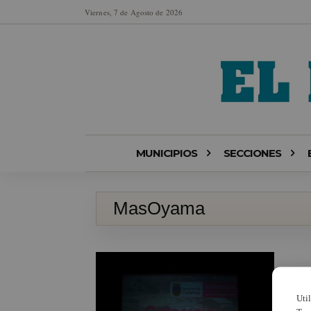
Viernes, 7 de Agosto de 2026
MUNICIPIOS
SECCIONES
MasOyama
Uti