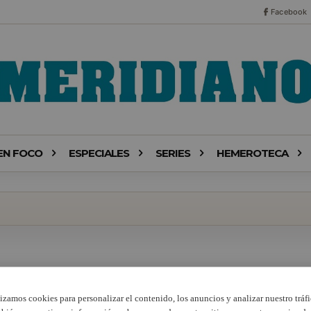
Facebook
EN FOCO
ESPECIALES
SERIES
HEMEROTECA
lizamos cookies para personalizar el contenido, los anuncios y analizar nuestro tráfi