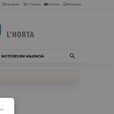
Instagram
X (Twitter)
YouTube
WhatsApp
NOTÍCIES EN VALENCIÀ
co.