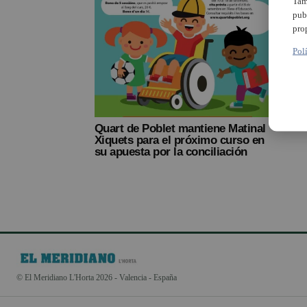
Tam
pub
pro
Pol
Quart de Poblet mantiene Matinal
Xiquets para el próximo curso en
su apuesta por la conciliación
© El Meridiano L'Horta 2026 - Valencia - España