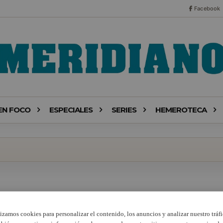
Facebook
EN FOCO
ESPECIALES
SERIES
HEMEROTECA
lizamos cookies para personalizar el contenido, los anuncios y analizar nuestro tráfi