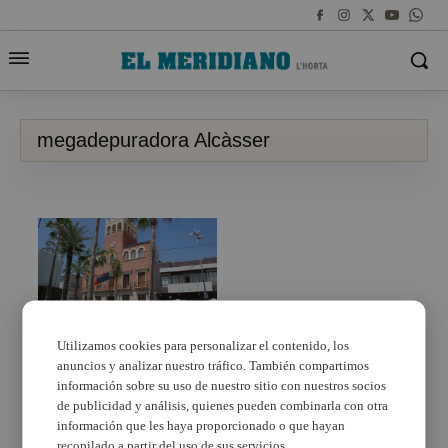
megadepuradora Alcàsser
El Síndic de Greuges
acepta la denuncia
Utilizamos cookies para personalizar el contenido, los
presentada por la
anuncios y analizar nuestro tráfico. También compartimos
asociacion de Alcàsser
información sobre su uso de nuestro sitio con nuestros socios
«No a la
de publicidad y análisis, quienes pueden combinarla con otra
megadepuradora»
información que les haya proporcionado o que hayan
recopilado a partir del uso de sus servicios.