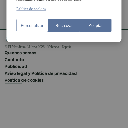
Política de cookies
Personalizar
Rechazar
Aceptar
© El Meridiano L'Horta 2026 - Valencia - España
Quiénes somos
Contacto
Publicidad
Aviso legal y Política de privacidad
Política de cookies