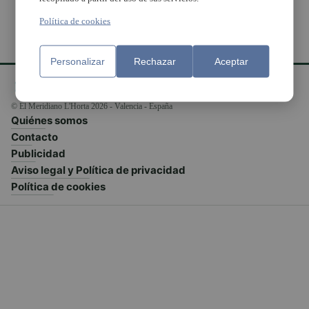
Política de cookies
Personalizar
Rechazar
Aceptar
© El Meridiano L'Horta 2026 - Valencia - España
Quiénes somos
Contacto
Publicidad
Aviso legal y Política de privacidad
Política de cookies