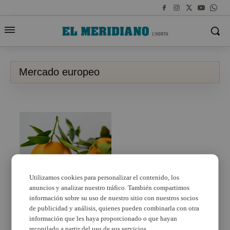
Mercado europeo
Utilizamos cookies para personalizar el contenido, los
anuncios y analizar nuestro tráfico. También compartimos
Las mandarinas con
hoja cada vez más
información sobre su uso de nuestro sitio con nuestros socios
demandadas en Europa
de publicidad y análisis, quienes pueden combinarla con otra
información que les haya proporcionado o que hayan
recopilado a partir del uso de sus servicios.