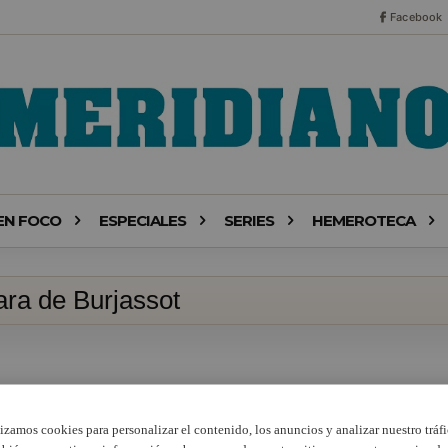
Facebook
EN FOCO
ESPECIALES
SERIES
HEMEROTECA
ara de Burjassot
lizamos cookies para personalizar el contenido, los anuncios y analizar nuestro tráfi