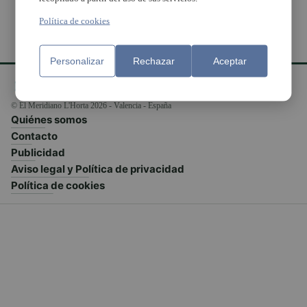
Política de cookies
Personalizar
Rechazar
Aceptar
© El Meridiano L'Horta 2026 - Valencia - España
Quiénes somos
Contacto
Publicidad
Aviso legal y Política de privacidad
Política de cookies