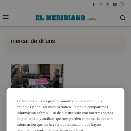
mercat de dilluns
Utilizamos cookies para personalizar el contenido, los
anuncios y analizar nuestro tráfico. También compartimos
Paiporta comença la
campanya ‘Mercat dels
información sobre su uso de nuestro sitio con nuestros socios
dilluns’
de publicidad y análisis, quienes pueden combinarla con otra
información que les haya proporcionado o que hayan
recopilado a partir del uso de sus servicios.