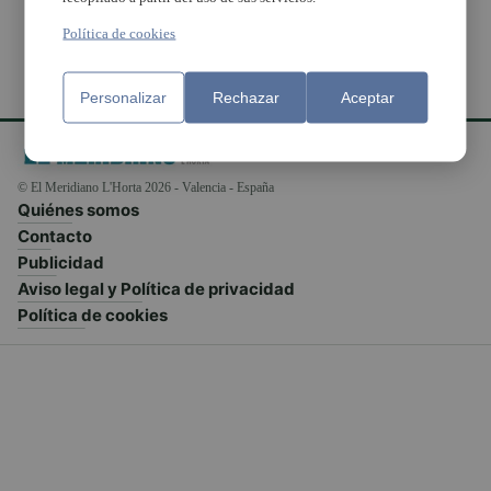
Política de cookies
Personalizar
Rechazar
Aceptar
© El Meridiano L'Horta 2026 - Valencia - España
Quiénes somos
Contacto
Publicidad
Aviso legal y Política de privacidad
Política de cookies