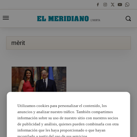
mèrit
Utilizamos cookies para personalizar el contenido, los
anuncios y analizar nuestro tráfico. También compartimos
La nadadora paiportina
Merche Peris, Mèrit
información sobre su uso de nuestro sitio con nuestros socios
Esportiu de la
de publicidad y análisis, quienes pueden combinarla con otra
Generalitat
información que les haya proporcionado o que hayan
recopilado a partir del uso de sus servicios.