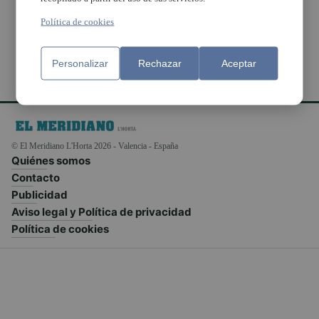
salud mental
Política de cookies
Personalizar
Rechazar
Aceptar
© El Meridiano L'Horta 2026 - Valencia - España
Quiénes somos
Contacto
Publicidad
Aviso legal y Política de privacidad
Política de cookies