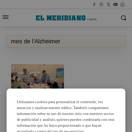
mes de l'Alzheimer
Utilizamos cookies para personalizar el contenido, los
anuncios y analizar nuestro tráfico. También compartimos
Catarroja celebra el
mes de l’Alzheimer de
información sobre su uso de nuestro sitio con nuestros socios
la mà d’AFAC
de publicidad y análisis, quienes pueden combinarla con otra
información que les haya proporcionado o que hayan
recopilado a partir del uso de sus servicios.