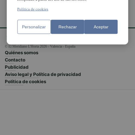
Política de cookies
Personalizar
Rechazar
Aceptar
© El Meridiano L'Horta 2026 - Valencia - España
Quiénes somos
Contacto
Publicidad
Aviso legal y Política de privacidad
Política de cookies