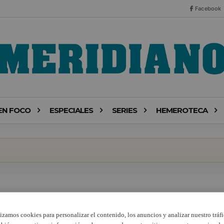
Facebook
EN FOCO
ESPECIALES
SERIES
HEMEROTECA
lizamos cookies para personalizar el contenido, los anuncios y analizar nuestro tráfi