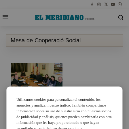
Mesa de Cooperació Social
Utilizamos cookies para personalizar el contenido, los
anuncios y analizar nuestro tráfico. También compartimos
La Mesa de Cooperació
Social de Paiporta
información sobre su uso de nuestro sitio con nuestros socios
continua treballant per
de publicidad y análisis, quienes pueden combinarla con otra
als més necessitats
información que les haya proporcionado o que hayan
recopilado a partir del uso de sus servicios.