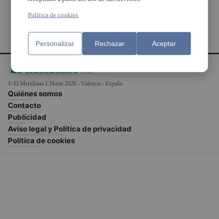
Política de cookies
Personalizar
Rechazar
Aceptar
© El Meridiano L'Horta 2026 - Valencia - España
Quiénes somos
Contacto
Publicidad
Aviso legal y Política de privacidad
Política de cookies