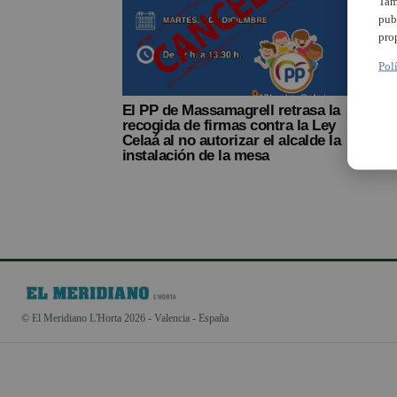
Tam
pub
pro
Pol
El PP de Massamagrell retrasa la
recogida de firmas contra la Ley
Celaá al no autorizar el alcalde la
instalación de la mesa
© El Meridiano L'Horta 2026 - Valencia - España