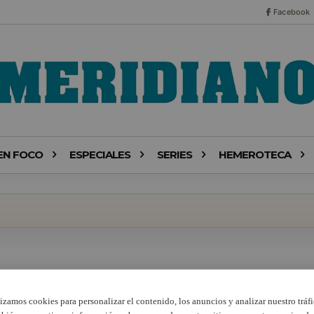
Facebook
EN FOCO
ESPECIALES
SERIES
HEMEROTECA
lizamos cookies para personalizar el contenido, los anuncios y analizar nuestro tráfi